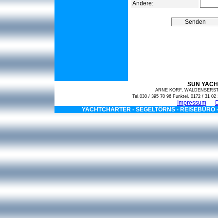
Andere:
SUN YACH
ARNE KORF, WALDENSERSTR
Tel.030 / 395 70 96 Funktel. 0172 / 31 0
Impressum
D
YACHTCHARTER - SEGELTÖRNS - REISEBÜRO 