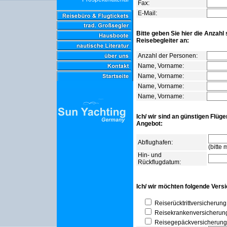
Fax:
E-Mail:
Bitte geben Sie hier die Anzahl
Reisebegleiter an:
Anzahl der Personen:
Name, Vorname:
Name, Vorname:
Name, Vorname:
Name, Vorname:
Ich/ wir sind an günstigen Flüge
Angebot:
Abflughafen:
(bitte
Hin- und
Rückflugdatum:
Ich/ wir möchten folgende Vers
Reiserücktrittversicherung
Reisekrankenversicherun
Reisegepäckversicherung